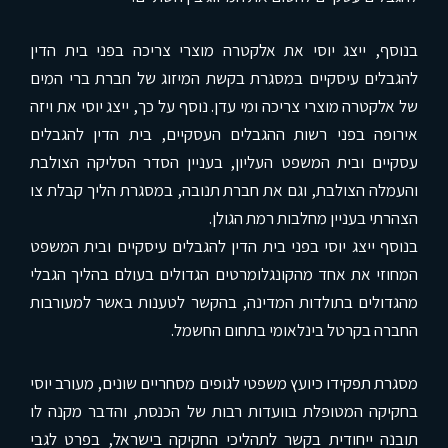
בנוסף, ייצג יוסי את אלקטרה מוצרי צריכה בפני בית הדין
להגבלים עיסקיים במסגרת בקשת המיזוג של חברת ברי המים
של אלקטרה מוצרי צריכה ומי עדן. נוסף על כך, ייצג יוסי את ויזה
אירופה בפני רשות ההגבלים העסקיים, בית הדין להגבלים
עסקיים ובית המשפט העליון, בעניין הסדר הסליקה הצולבת
והעמלה הצולבת, וגם את חברת תנובה, במסגרת הליך קבלת צו
הצהרתי בעניין מחלבות רמת הגולן.
בנוסף ייצג יוסי בפני בית הדין להגבלים עיסקיים ובית המשפט
המחוזי את אחד מהקונגלומרטים הגדולים בעולם בהליך הגבלי
מהגדולים בתולדות המדינה, בהקשר לטענות באשר למעורבות
החברה בקרטל בינלאומי בתחום החשמל.
מסגרת תפקידו כיועץ משפטי לגופים מסחריים שונים, מעורב יוסי
בחקיקה המטופלת בוועדות רבות של הכנסת, והדבר מקנה לו
תובנה ייחודית בקשר לתהליכי החקיקה בישראל, בפרט לגבי