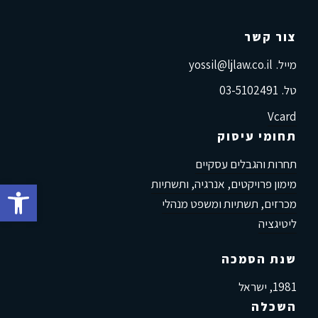
צור קשר
מייל.
yossil@ljlaw.co.il
טל.
03-5102491
Vcard
תחומי עיסוק
תחרות והגבלים עסקיים
מימון פרויקטים, אנרגיה, ותשתיות
פתח סרגל 
מכרזים, תשתיות ומשפט מנהלי
ליטיגציה
שנת הסמכה
1981, ישראל
השכלה