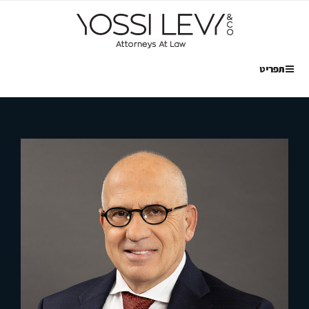
ילוג
תוכן
תפריט